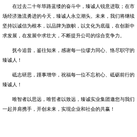
在过去二十年筚路蓝缕的奋斗中，臻诚人锐意进取；在市
场经济激流勇进的今天，臻诚人永立潮头。未来，我们将继续
坚持以诚信为根本，以品牌为旗帜，以文化为底蕴，在创新中
求发展，在发展中求壮大，不断提升公司的综合竞争力。
抚今追昔，鉴往知来，感谢每一位缪力同心、恪尽职守的
臻诚人！
砥志研思，踵事增华，祝福每一位不忘初心、砥砺前行的
臻诚人！
唯智者以思远，唯哲者以致远，臻诚实业集团邀您与我们
一起并肩携手，开创未来，实现企业和社会的共赢！